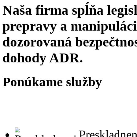
Naša firma spĺňa legi
prepravy a manipuláci
dozorovaná bezpečtno
dohody ADR.
Ponúkame služby
.Preskladnen