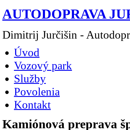
AUTODOPRAVA JU
Dimitrij Jurčišin - Autodopra
Úvod
Vozový park
Služby
Povolenia
Kontakt
Kamiónová preprava šp